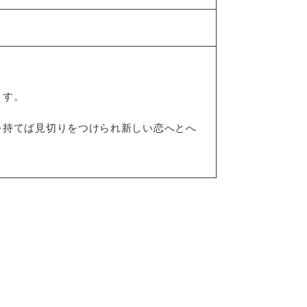
ます。
を持てば見切りをつけられ新しい恋へとへ