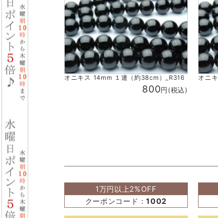
オニキス 14mm １連（約38cm）_R316
オニキ
800
円(税込)
1万円以上2%OFF
クーポンコード：
1002