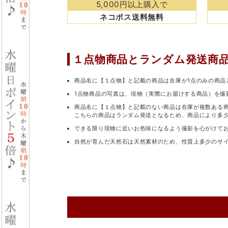
5,000円以上購入で
ネコポス送料無料
１点物商品と
ランダム発送商
商品名に【１点物】と記載の商品は在庫が1点のみの商品
1点物商品の写真は、現物（実際にお届けする商品）を撮
商品名に【１点物】と記載のない商品は在庫が複数ある
こちらの商品はランダム発送となるため、商品により多
できる限り現物に近いお色味になるよう撮影を心がけて
自然が育んだ天然石は天然素材のため、性質上多少のサ