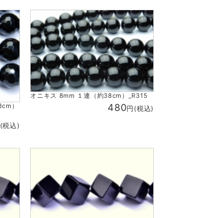
オニキス 8mm １連（約38cm）_R315
480
8cm）
円(税込)
(税込)