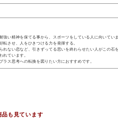
耐強い精神を保てる事から、スポーツをしている人に向いてい
好転させ、人をひきつける力を発揮する。
られない恋など、引きずってる思いを終わらせたい人がこの石
われています。
プラス思考への転換を図りたい方におすすめです。
商品も見ています