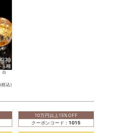
、白
(税込)
10万円以上15%OFF
クーポンコード：
1015