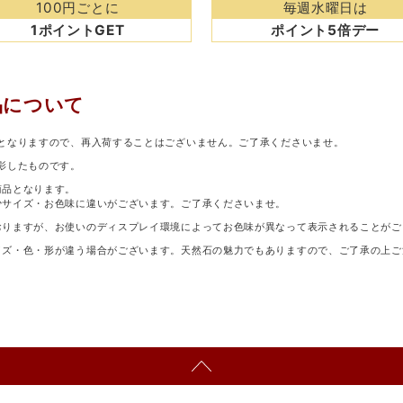
100円ごとに
毎週水曜日は
1ポイントGET
ポイント5倍デー
品について
となりますので、再入荷することはございません。ご了承くださいませ。
影したものです。
商品となります。
少サイズ・お色味に違いがございます。ご了承くださいませ。
おりますが、お使いのディスプレイ環境によってお色味が異なって表示されることがご
イズ・色・形が違う場合がございます。天然石の魅力でもありますので、ご了承の上ご