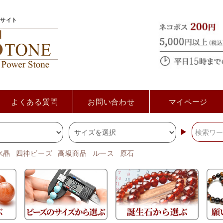
サイト
よくある質問
お問い合わせ
マイページ
水晶
四神ビーズ
高級商品
ルース
原石