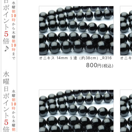
オニキス 14mm １連（約38cm）_R316
オニキ
800
円(税込)