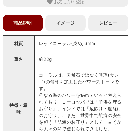
お気に入り
商品説明
イメージ
レビュー
材質
レッドコーラル(染め)6mm
重さ
約22g
コーラルは、天然石ではなく珊瑚(サン
ゴ)の骨格を加工したパワーストーンで
す。
母なる海のパワーを秘めていると考えら
れており、ヨーロッパでは「子供を守る
特徴・意
お守り」、インドでは「厄除け・魔除け
味
のお守り」、また、世界中で航海の安全
を願う「航海のお守り」として、古くか
ら人々の間で信じられてきました。