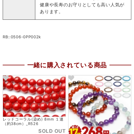
健康や長寿のお守りとしても高い人気が
あります。
RB::0506-0PP002k
一緒に購入されている商品
レッドコーラル(染め) 8mm １連
（約38cm）_R526
SOLD OUT