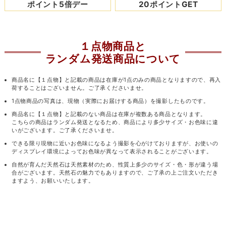
ポイント5倍デー
20ポイントGET
１点物商品と
ランダム発送商品について
商品名に【１点物】と記載の商品は在庫が1点のみの商品となりますので、再入
荷することはございません。ご了承くださいませ。
1点物商品の写真は、現物（実際にお届けする商品）を撮影したものです。
商品名に【１点物】と記載のない商品は在庫が複数ある商品となります。
こちらの商品はランダム発送となるため、商品により多少サイズ・お色味に違
いがございます。ご了承くださいませ。
できる限り現物に近いお色味になるよう撮影を心がけておりますが、お使いの
ディスプレイ環境によってお色味が異なって表示されることがございます。
自然が育んだ天然石は天然素材のため、性質上多少のサイズ・色・形が違う場
合がございます。天然石の魅力でもありますので、ご了承の上ご注文いただき
ますよう、お願いいたします。