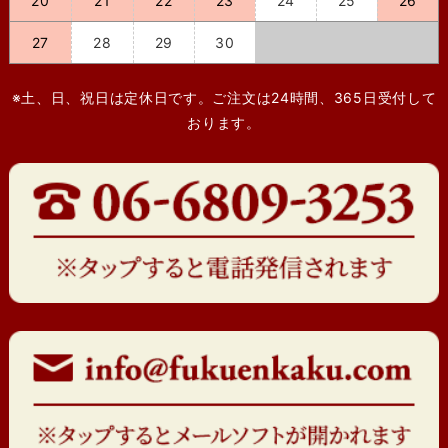
20
21
22
23
24
25
26
27
28
29
30
※土、日、祝日は定休日です。ご注文は24時間、365日受付して
おります。