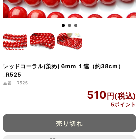
レッドコーラル(染め) 6mm １連（約38cm）
_R525
品番：R525
510
5ポイント
売り切れ