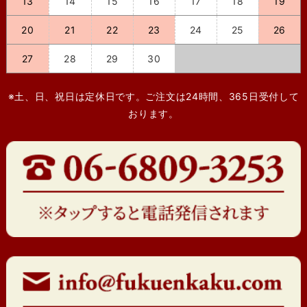
13
14
15
16
17
18
19
20
21
22
23
24
25
26
27
28
29
30
※土、日、祝日は定休日です。ご注文は24時間、365日受付して
おります。