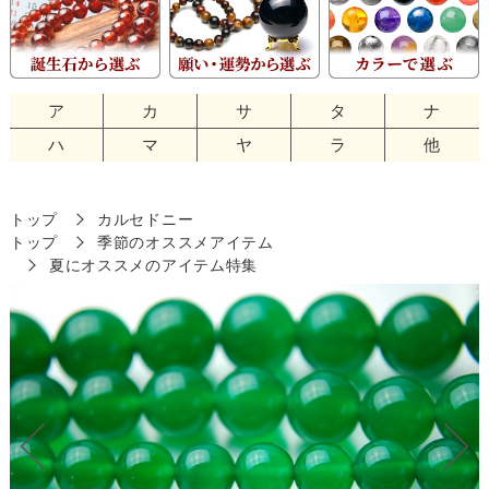
ア
カ
サ
タ
ナ
ハ
マ
ヤ
ラ
他
トップ
カルセドニー
トップ
季節のオススメアイテム
夏にオススメのアイテム特集