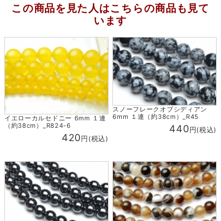
この商品を見た人はこちらの商品も見て
います
スノーフレークオブシディアン
6mm １連（約38cm）_R45
イエローカルセドニー 6mm １連
（約38cm）_R824-6
440
円(税込)
420
円(税込)