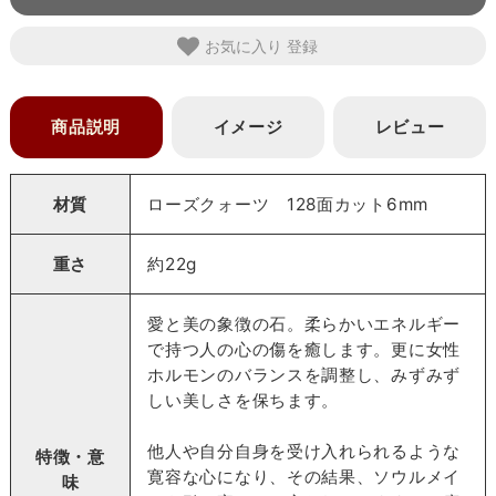
お気に入り
商品説明
イメージ
レビュー
材質
ローズクォーツ 128面カット6mm
重さ
約22g
愛と美の象徴の石。柔らかいエネルギー
で持つ人の心の傷を癒します。更に女性
ホルモンのバランスを調整し、みずみず
しい美しさを保ちます。
他人や自分自身を受け入れられるような
特徴・意
寛容な心になり、その結果、ソウルメイ
味