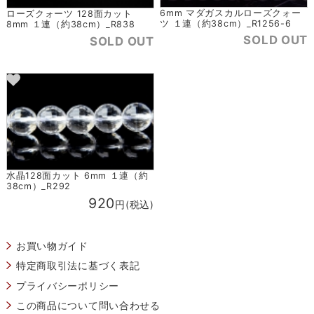
6mm マダガスカルローズクォー
ローズクォーツ 128面カット
ツ １連（約38cm）_R1256-6
8mm １連（約38cm）_R838
SOLD OUT
SOLD OUT
水晶128面カット 6mm １連（約
38cm）_R292
920
円(税込)
お買い物ガイド
特定商取引法に基づく表記
プライバシーポリシー
この商品について問い合わせる