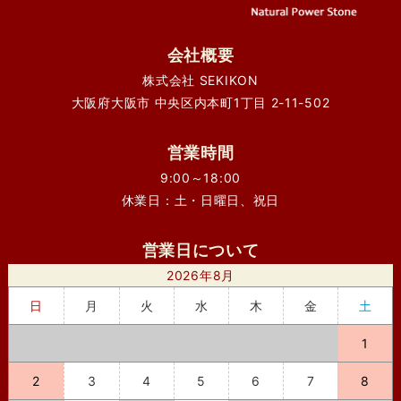
会社概要
株式会社 SEKIKON
大阪府大阪市 中央区内本町1丁目 2-11-502
営業時間
9:00～18:00
休業日：土・日曜日、祝日
営業日について
2026年8月
日
月
火
水
木
金
土
1
2
3
4
5
6
7
8