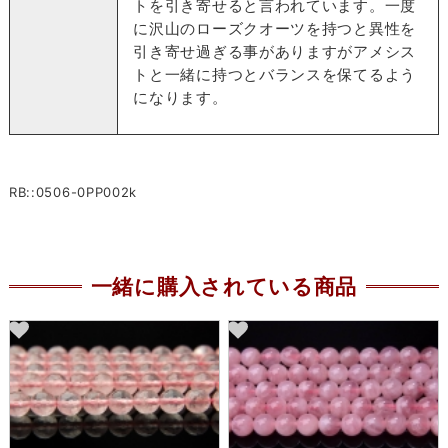
トを引き寄せると言われています。一度
に沢山のローズクオーツを持つと異性を
引き寄せ過ぎる事がありますがアメシス
トと一緒に持つとバランスを保てるよう
になります。
RB::0506-0PP002k
一緒に購入されている商品