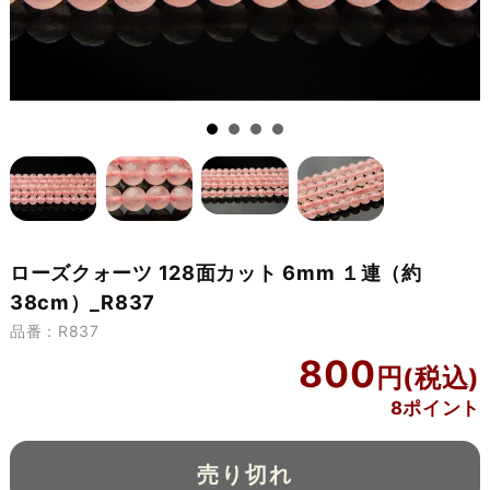
ローズクォーツ 128面カット 6mm １連（約
38cm）_R837
品番：R837
800
8ポイント
売り切れ