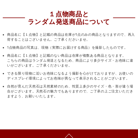
１点物商品と
ランダム発送商品について
商品名に【１点物】と記載の商品は在庫が1点のみの商品となりますので、再入
荷することはございません。ご了承くださいませ。
1点物商品の写真は、現物（実際にお届けする商品）を撮影したものです。
商品名に【１点物】と記載のない商品は在庫が複数ある商品となります。
こちらの商品はランダム発送となるため、商品により多少サイズ・お色味に違
いがございます。ご了承くださいませ。
できる限り現物に近いお色味になるよう撮影を心がけておりますが、お使いの
ディスプレイ環境によってお色味が異なって表示されることがございます。
自然が育んだ天然石は天然素材のため、性質上多少のサイズ・色・形が違う場
合がございます。天然石の魅力でもありますので、ご了承の上ご注文いただき
ますよう、お願いいたします。