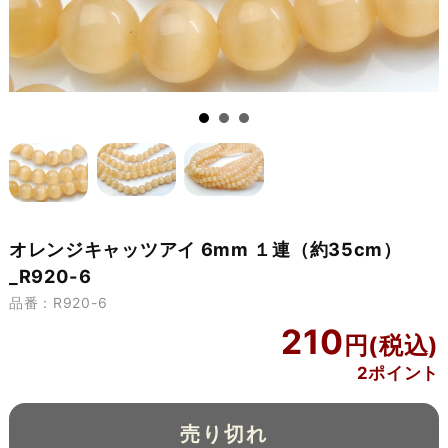
オレンジキャッツアイ 6mm １連（約35cm）
_R920-6
品番：R920-6
210
2ポイント
売り切れ