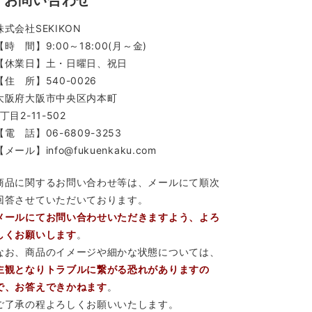
お問い合わせ
株式会社SEKIKON
【時 間】9:00～18:00(月～金)
【休業日】土・日曜日、祝日
【住 所】540-0026
大阪府大阪市中央区内本町
1丁目2-11-502
【電 話】06-6809-3253
【メール】info@fukuenkaku.com
商品に関するお問い合わせ等は、メールにて順次
回答させていただいております。
メールにてお問い合わせいただきますよう、よろ
しくお願いします
。
なお、商品のイメージや細かな状態については、
主観となりトラブルに繋がる恐れがありますの
で、お答えできかねます
。
ご了承の程よろしくお願いいたします。