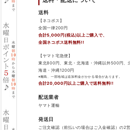
送料・配送について
送料
【ネコポス】
全国一律200円
合計5,000円(税込)以上ご購入で、
全国ネコポス送料無料!!
【ヤマト宅急便】
東北800円、東北・北海道・沖縄以外500円、
海道・沖縄1200円
※離島、一部地域は追加料金がかかる場合があります。
合計20,000円以上ご購入で送料無料!!
配送業者
ヤマト運輸
発送日
ご注文確認（前払いの場合はご入金確認）の2