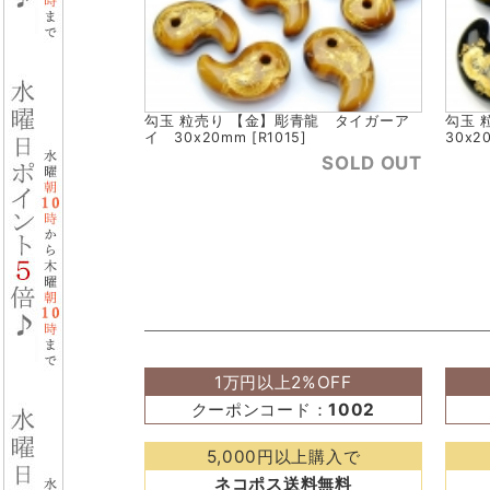
勾玉 粒売り 【金】彫青龍 タイガーア
勾玉 
イ 30x20mm [R1015]
30x20
SOLD OUT
1万円以上2%OFF
クーポンコード：
1002
5,000円以上購入で
ネコポス送料無料