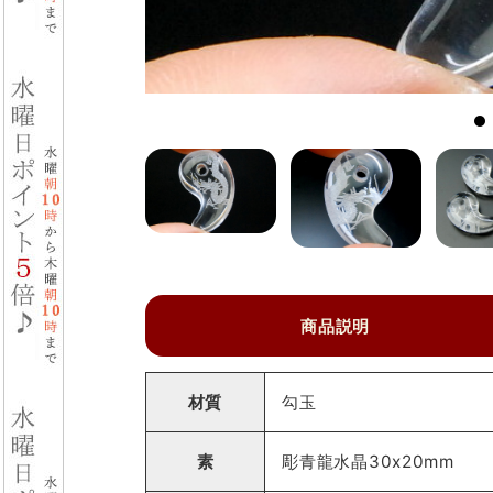
商品説明
材質
勾玉
素
彫青龍水晶30x20mm