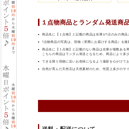
１点物商品と
ランダム発送商
商品名に【１点物】と記載の商品は在庫が1点のみの商品
1点物商品の写真は、現物（実際にお届けする商品）を撮
商品名に【１点物】と記載のない商品は在庫が複数ある
こちらの商品はランダム発送となるため、商品により多
できる限り現物に近いお色味になるよう撮影を心がけて
自然が育んだ天然石は天然素材のため、性質上多少のサ