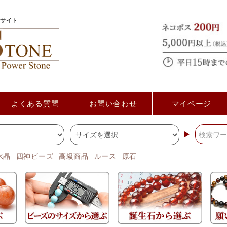
サイト
よくある質問
お問い合わせ
マイページ
水晶
四神ビーズ
高級商品
ルース
原石