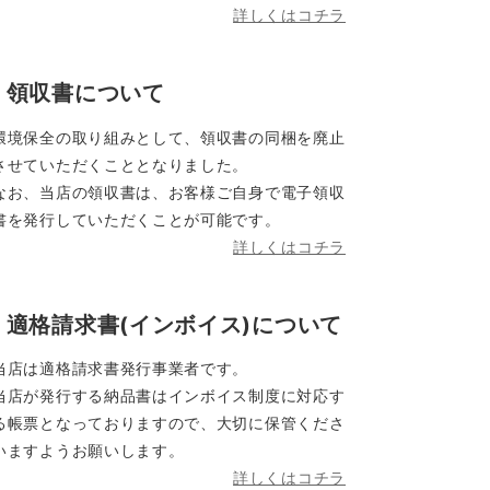
詳しくはコチラ
領収書について
環境保全の取り組みとして、領収書の同梱を廃止
させていただくこととなりました。
なお、当店の領収書は、お客様ご自身で電子領収
書を発行していただくことが可能です。
詳しくはコチラ
適格請求書(インボイス)について
当店は適格請求書発行事業者です。
当店が発行する納品書はインボイス制度に対応す
る帳票となっておりますので、大切に保管くださ
いますようお願いします。
詳しくはコチラ