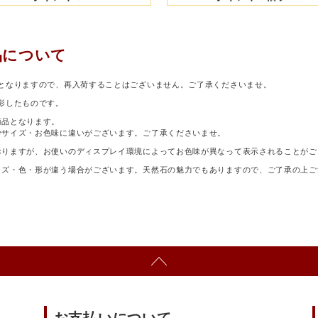
品について
となりますので、再入荷することはございません。ご了承くださいませ。
影したものです。
商品となります。
少サイズ・お色味に違いがございます。ご了承くださいませ。
おりますが、お使いのディスプレイ環境によってお色味が異なって表示されることがご
イズ・色・形が違う場合がございます。天然石の魅力でもありますので、ご了承の上ご