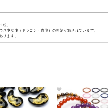
１粒、
で見事な龍（ドラゴン・青龍）の彫刻が施されています。
あります。