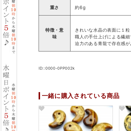
重さ
約6g
特徴・意
きれいな水晶の表面に１粒
味
職人の手仕上げによる繊細
迫力のある青龍で存在感が
ID::0000-0PP002k
一緒に購入されている商品