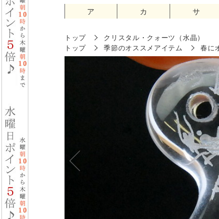
ア
カ
サ
トップ
クリスタル・クォーツ（水晶）
トップ
季節のオススメアイテム
春に