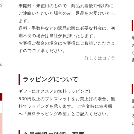
出
未開封・未使用のもので、商品到着後7日以内に
ご連絡いただいた場合のみ、返品をお受けいたし
ます。
送料・手数料などの返品の際に必要な料金は、初
期不良の場合は当社が負担いたします。
お客様ご都合の場合はお客様にご負担いただきま
すのでご了承ください。
詳しくはコチラ
ラ
ラッピングについて
ギフトにオススメの無料ラッピング!!
500円以上のブレスレットをお買上げの場合、無
料でラッピングを承ります。 ご注文時に備考欄
へ「無料ラッピング希望」とご記入ください。