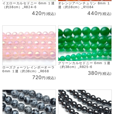
イエローカルセドニー 6mm １連
オレンジアベンチュリン 8mm １
（約38cm）_R824-6
連（約38cm）_R1084
420
440
円(税込)
円(税込)
グリーンカルセドニー 6mm １連
（約38cm）_R825-6
ローズクォーツレインボーオーラ
6mm １連（約38cm）_R668
380
円(税込)
720
円(税込)