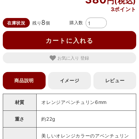
3ポイント
8
購入数
在庫状況
残り
個
カートに入れる
お気に入り
商品説明
イメージ
レビュー
材質
オレンジアベンチュリン6mm
重さ
約22g
美しいオレンジカラーのアベンチュリン