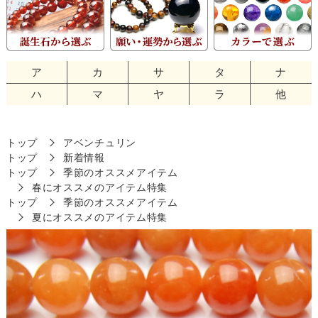
ア
カ
サ
タ
ナ
ハ
マ
ヤ
ラ
他
トップ
アベンチュリン
トップ
新着情報
トップ
季節のオススメアイテム
春にオススメのアイテム特集
トップ
季節のオススメアイテム
夏にオススメのアイテム特集