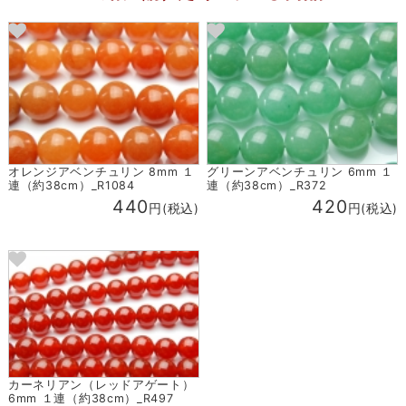
オレンジアベンチュリン 8mm １
グリーンアベンチュリン 6mm １
連（約38cm）_R1084
連（約38cm）_R372
440
420
円(税込)
円(税込)
カーネリアン（レッドアゲート）
6mm １連（約38cm）_R497