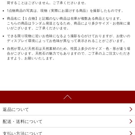
荷することはございません。ご了承くださいませ。
1点物商品の写真は、現物（実際にお届けする商品）を撮影したものです。
商品名に【１点物】と記載のない商品は在庫が複数ある商品となります。
こちらの商品はランダム発送となるため、商品により多少サイズ・お色味に違
いがございます。ご了承くださいませ。
できる限り現物に近いお色味になるよう撮影を心がけておりますが、お使いの
ディスプレイ環境によってお色味が異なって表示されることがございます。
自然が育んだ天然石は天然素材のため、性質上多少のサイズ・色・形が違う場
合がございます。天然石の魅力でもありますので、ご了承の上ご注文いただき
ますよう、お願いいたします。
返品について
配送・送料について
支払い方法について