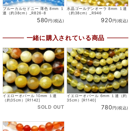
ブルーカルセドニー 薄色 8mm １
水晶ゴールデンオーラ 8mm １連
連（約38cm）_R826-8
（約38cm）_R946
580
920
円(税込)
円(税込)
一緒に購入されている商品
イエローオパール 10mm １連
イエローオパール 6mm １連（約
（約35cm）[R1142]
35cm）[R1140]
780
SOLD OUT
円(税込)