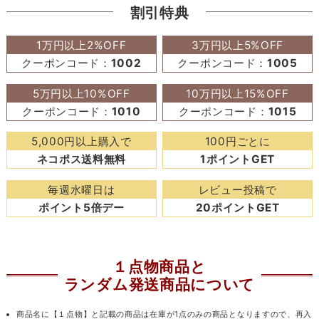
割引特典
1万円以上2%OFF
3万円以上5%OFF
クーポンコード：
1002
クーポンコード：
1005
5万円以上10%OFF
10万円以上15%OFF
クーポンコード：
1010
クーポンコード：
1015
5,000円以上購入で
100円ごとに
ネコポス送料無料
1ポイントGET
毎週水曜日は
レビュー投稿で
ポイント5倍デー
20ポイントGET
１点物商品と
ランダム発送商品について
商品名に【１点物】と記載の商品は在庫が1点のみの商品となりますので、再入