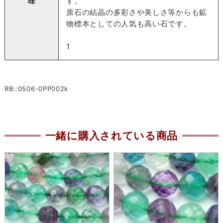
味
す。
原石の結晶の多彩さや美しさ等からも鉱
物標本としての人気も高い石です。
1
RB::0506-0PP002k
一緒に購入されている商品