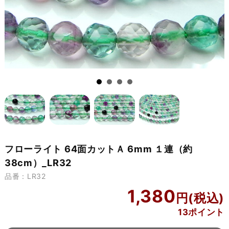
フローライト 64面カットＡ 6mm １連（約
38cm）_LR32
品番：LR32
1,380
13ポイント