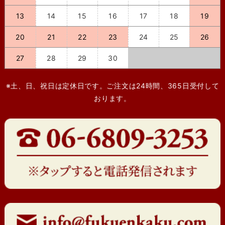
13
14
15
16
17
18
19
20
21
22
23
24
25
26
27
28
29
30
※土、日、祝日は定休日です。ご注文は24時間、365日受付して
おります。