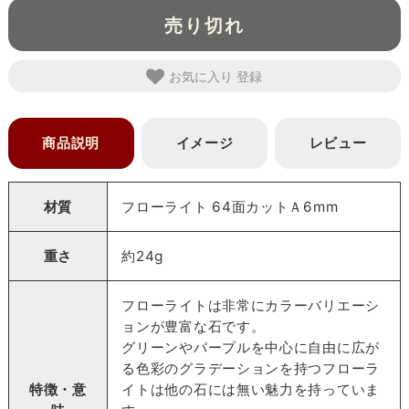
売り切れ
お気に入り
商品説明
イメージ
レビュー
材質
フローライト 64面カットＡ6mm
重さ
約24g
フローライトは非常にカラーバリエーシ
ョンが豊富な石です。
グリーンやパープルを中心に自由に広が
る色彩のグラデーションを持つフローラ
特徴・意
イトは他の石には無い魅力を持っていま