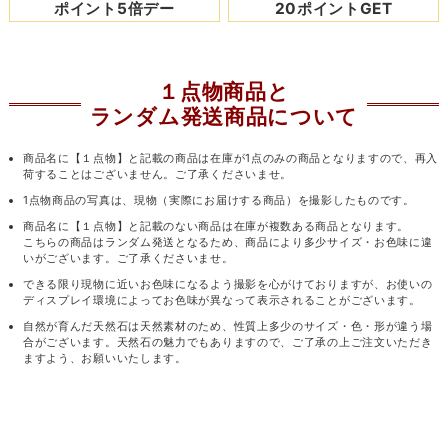
ポイント5倍デー
20ポイントGET
１点物商品と
ランダム発送商品について
商品名に【１点物】と記載の商品は在庫が1点のみの商品となりますので、再入
荷することはございません。ご了承くださいませ。
1点物商品の写真は、現物（実際にお届けする商品）を撮影したものです。
商品名に【１点物】と記載のない商品は在庫が複数ある商品となります。
こちらの商品はランダム発送となるため、商品により多少サイズ・お色味に違
いがございます。ご了承くださいませ。
できる限り現物に近いお色味になるよう撮影を心がけておりますが、お使いの
ディスプレイ環境によってお色味が異なって表示されることがございます。
自然が育んだ天然石は天然素材のため、性質上多少のサイズ・色・形が違う場
合がございます。天然石の魅力でもありますので、ご了承の上ご注文いただき
ますよう、お願いいたします。