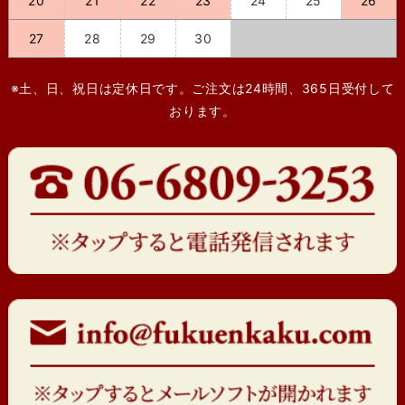
20
21
22
23
24
25
26
27
28
29
30
※土、日、祝日は定休日です。ご注文は24時間、365日受付して
おります。