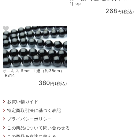
1]_op
268
円(税込)
オニキス 6mm １連（約38cm）
_R314
380
円(税込)
お買い物ガイド
特定商取引法に基づく表記
プライバシーポリシー
この商品について問い合わせる
この商品を友達に教える