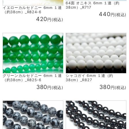
64面 オニキス 6mm １連（約
38cm）_R717
イエローカルセドニー 6mm １連
（約38cm）_R824-6
440
円(税込)
420
円(税込)
グリーンカルセドニー 6mm １連
シャコガイ 6mm １連（約
（約38cm）_R825-6
38cm）_R827
380
380
円(税込)
円(税込)