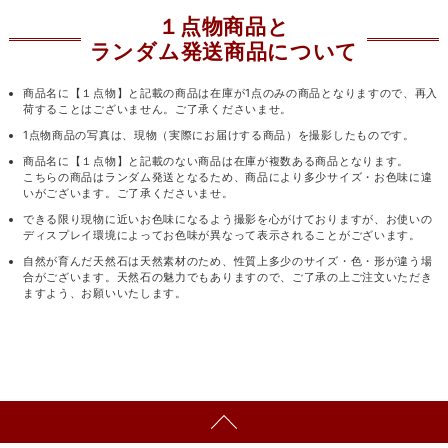
１点物商品と
ランダム発送商品について
商品名に【１点物】と記載の商品は在庫が1点のみの商品となりますので、再入
荷することはございません。ご了承くださいませ。
1点物商品の写真は、現物（実際にお届けする商品）を撮影したものです。
商品名に【１点物】と記載のない商品は在庫が複数ある商品となります。
こちらの商品はランダム発送となるため、商品により多少サイズ・お色味に違
いがございます。ご了承くださいませ。
できる限り現物に近いお色味になるよう撮影を心がけておりますが、お使いの
ディスプレイ環境によってお色味が異なって表示されることがございます。
自然が育んだ天然石は天然素材のため、性質上多少のサイズ・色・形が違う場
合がございます。天然石の魅力でもありますので、ご了承の上ご注文いただき
ますよう、お願いいたします。