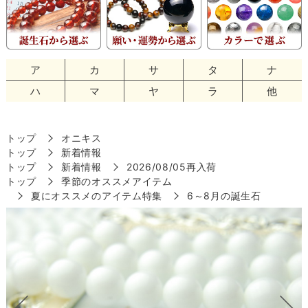
ア
カ
サ
タ
ナ
ハ
マ
ヤ
ラ
他
トップ
オニキス
トップ
新着情報
トップ
新着情報
2026/08/05再入荷
トップ
季節のオススメアイテム
夏にオススメのアイテム特集
6～8月の誕生石