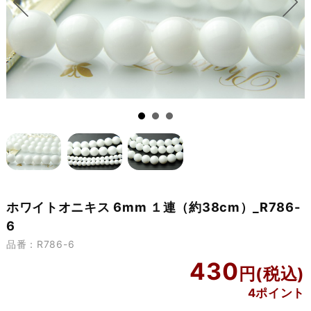
ホワイトオニキス 6mm １連（約38cm）_R786-
6
品番：R786-6
430
4ポイント