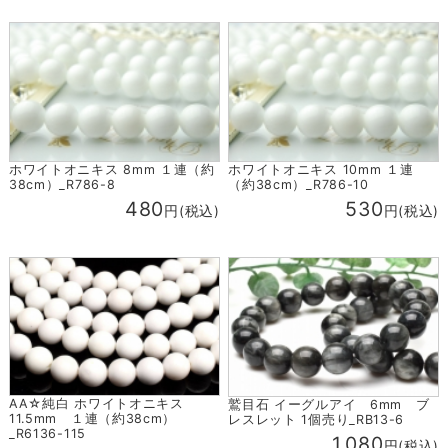
ホワイトオニキス 8mm １連（約
ホワイトオニキス 10mm １連
38cm）_R786-8
（約38cm）_R786-10
480
530
円(税込)
円(税込)
AA☆純白 ホワイトオニキス
鷲目石 イーグルアイ 6mm ブ
11.5mm １連（約38cm）
レスレット 1個売り_RB13-6
_R6136-115
1,080
円(税込)