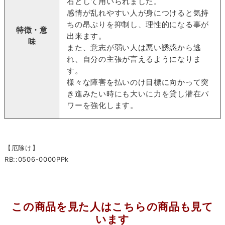
石として用いられました。
感情が乱れやすい人が身につけると気持
ちの昂ぶりを抑制し、理性的になる事が
特徴・意
出来ます。
味
また、意志が弱い人は悪い誘惑から逃
れ、自分の主張が言えるようになりま
す。
様々な障害を払いのけ目標に向かって突
き進みたい時にも大いに力を貸し潜在パ
ワーを強化します。
【厄除け】
RB::0506-0000PPk
この商品を見た人はこちらの商品も見て
います