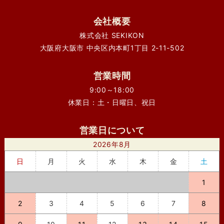
会社概要
株式会社 SEKIKON
大阪府大阪市 中央区内本町1丁目 2-11-502
営業時間
9:00～18:00
休業日：土・日曜日、祝日
営業日について
2026年8月
日
月
火
水
木
金
土
1
2
3
4
5
6
7
8