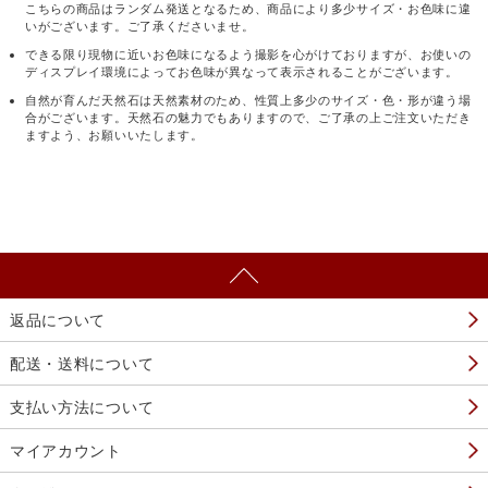
こちらの商品はランダム発送となるため、商品により多少サイズ・お色味に違
いがございます。ご了承くださいませ。
できる限り現物に近いお色味になるよう撮影を心がけておりますが、お使いの
ディスプレイ環境によってお色味が異なって表示されることがございます。
自然が育んだ天然石は天然素材のため、性質上多少のサイズ・色・形が違う場
合がございます。天然石の魅力でもありますので、ご了承の上ご注文いただき
ますよう、お願いいたします。
返品について
配送・送料について
支払い方法について
マイアカウント