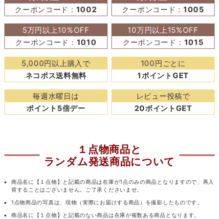
クーポンコード：
1002
クーポンコード：
1005
5万円以上10%OFF
10万円以上15%OFF
クーポンコード：
1010
クーポンコード：
1015
5,000円以上購入で
100円ごとに
ネコポス送料無料
1ポイントGET
毎週水曜日は
レビュー投稿で
ポイント5倍デー
20ポイントGET
１点物商品と
ランダム発送商品について
商品名に【１点物】と記載の商品は在庫が1点のみの商品となりますので、再入
荷することはございません。ご了承くださいませ。
1点物商品の写真は、現物（実際にお届けする商品）を撮影したものです。
商品名に【１点物】と記載のない商品は在庫が複数ある商品となります。