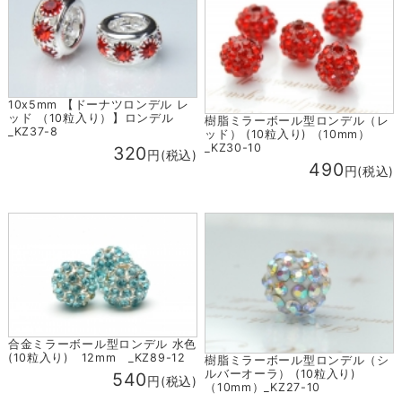
10x5mm 【ドーナツロンデル レ
ッド （10粒入り）】ロンデル
樹脂ミラーボール型ロンデル（レ
_KZ37-8
ッド） (10粒入り) （10mm）
_KZ30-10
320
円(税込)
490
円(税込)
合金ミラーボール型ロンデル 水色
(10粒入り) 12mm _KZ89-12
樹脂ミラーボール型ロンデル（シ
ルバーオーラ） (10粒入り)
540
円(税込)
（10mm）_KZ27-10