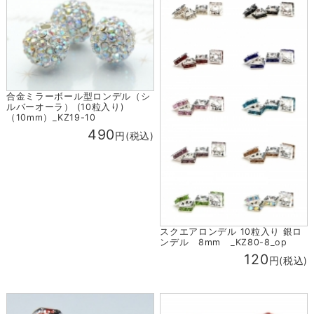
合金ミラーボール型ロンデル（シ
ルバーオーラ） (10粒入り)
（10mm）_KZ19-10
490
円(税込)
スクエアロンデル 10粒入り 銀ロ
ンデル 8mm _KZ80-8_op
120
円(税込)