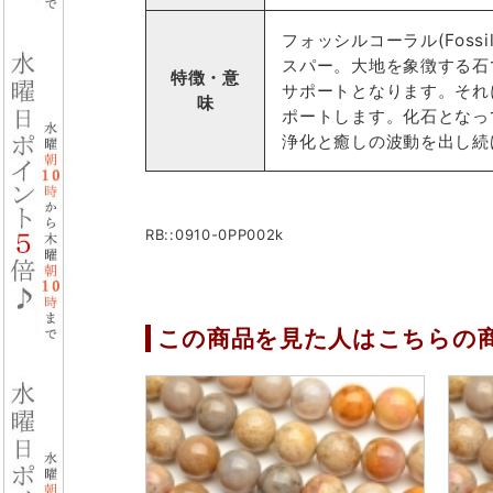
フォッシルコーラル(Fos
スパー。大地を象徴する石
特徴・意
サポートとなります。それ
味
ポートします。化石となっ
浄化と癒しの波動を出し続
RB::0910-0PP002k
この商品を見た人はこちらの