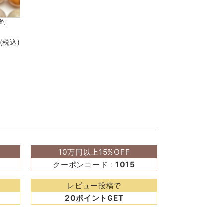
（約
(税込)
10万円以上15%OFF
クーポンコード：
1015
レビュー投稿で
20ポイントGET