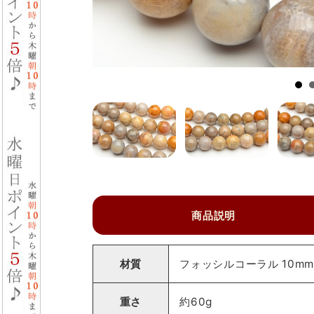
商品説明
材質
フォッシルコーラル 10m
重さ
約60g