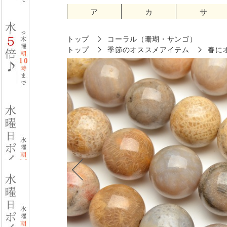
ア
カ
サ
トップ
コーラル（珊瑚・サンゴ）
トップ
季節のオススメアイテム
春に