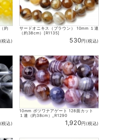
連（約
サードオニキス（ブラウン） 10mm １連
（約38cm）[R1135]
530
(税込)
円(税込)
10mm ボツワナアゲート 128面カット
１連（約38cm）_R1290
1,920
(税込)
円(税込)