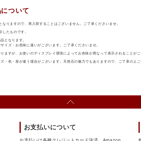
品について
となりますので、再入荷することはございません。ご了承くださいませ。
影したものです。
商品となります。
少サイズ・お色味に違いがございます。ご了承くださいませ。
おりますが、お使いのディスプレイ環境によってお色味が異なって表示されることがご
イズ・色・形が違う場合がございます。天然石の魅力でもありますので、ご了承の上ご
お支払いについて
お支払いは各種クレジットカード決済、Amazon