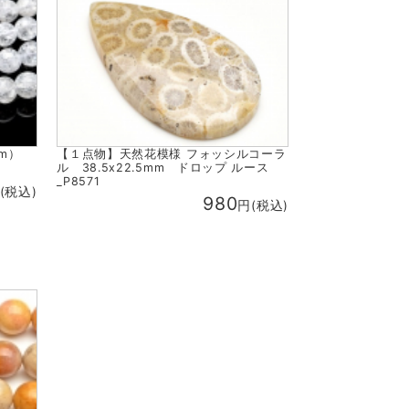
cm）
【１点物】天然花模様 フォッシルコーラ
ル 38.5x22.5mm ドロップ ルース
_P8571
(税込)
980
円(税込)