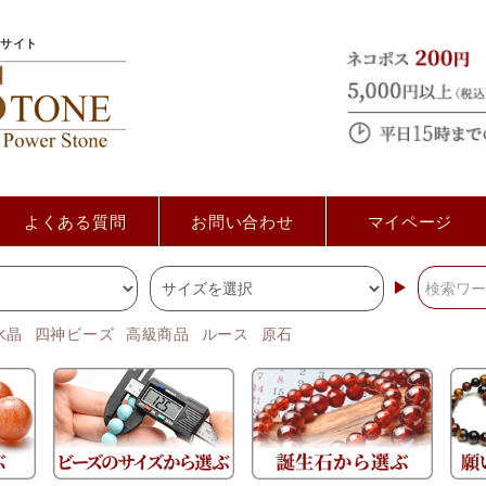
サイト
よくある質問
お問い合わせ
マイページ
水晶
四神ビーズ
高級商品
ルース
原石