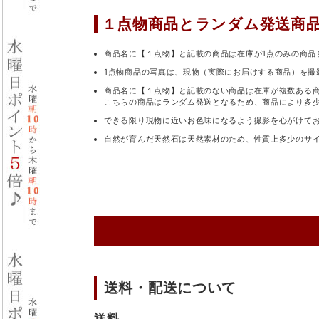
１点物商品と
ランダム発送商
商品名に【１点物】と記載の商品は在庫が1点のみの商品
1点物商品の写真は、現物（実際にお届けする商品）を撮
商品名に【１点物】と記載のない商品は在庫が複数ある
こちらの商品はランダム発送となるため、商品により多
できる限り現物に近いお色味になるよう撮影を心がけて
自然が育んだ天然石は天然素材のため、性質上多少のサ
送料・配送について
送料