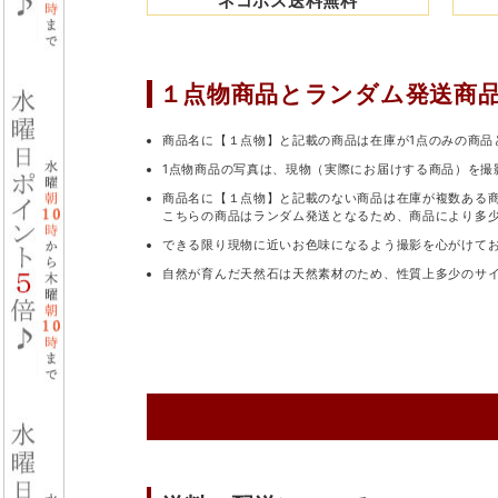
ネコポス送料無料
１点物商品と
ランダム発送商
商品名に【１点物】と記載の商品は在庫が1点のみの商品
1点物商品の写真は、現物（実際にお届けする商品）を撮
商品名に【１点物】と記載のない商品は在庫が複数ある
こちらの商品はランダム発送となるため、商品により多
できる限り現物に近いお色味になるよう撮影を心がけて
自然が育んだ天然石は天然素材のため、性質上多少のサ