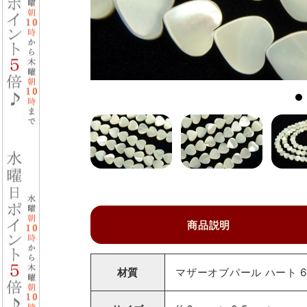
商品説明
材質
マザーオブパール ハート 