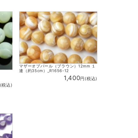
マザーオブパール（ブラウン）12mm １
連（約35cm）_R1656-12
1,400
円(税込)
(税込)