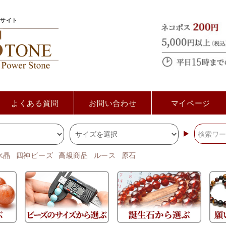
サイト
よくある質問
お問い合わせ
マイページ
水晶
四神ビーズ
高級商品
ルース
原石