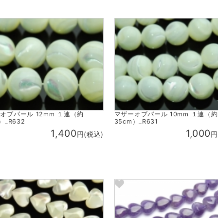
オブパール 12mm １連（約
マザーオブパール 10mm １連（約
）_R632
35cm）_R631
1,400
1,000
円(税込)
円