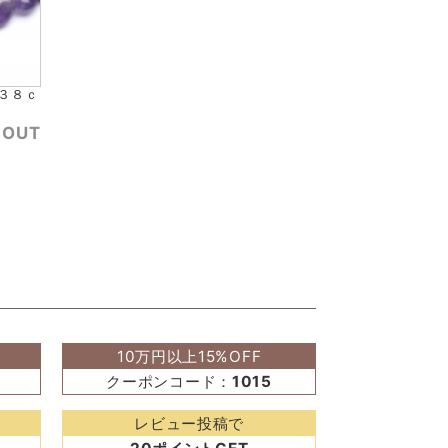
約３８ｃ
 OUT
10万円以上15%OFF
クーポンコード：
1015
レビュー投稿で