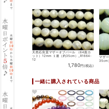
天然石良質マザーオブパール （64面カ
ット）12mm １連（約35cm）_R1664-
マザー
12
35cm
1,780
円(税込)
一緒に購入されている商品