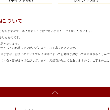
1ポイントGET
ポイント5倍デー
品について
となりますので、再入荷することはございません。ご了承くださいませ。
影したものです。
商品となります。
少サイズ・お色味に違いがございます。ご了承くださいませ。
おりますが、お使いのディスプレイ環境によってお色味が異なって表示されることがご
イズ・色・形が違う場合がございます。天然石の魅力でもありますので、ご了承の上ご