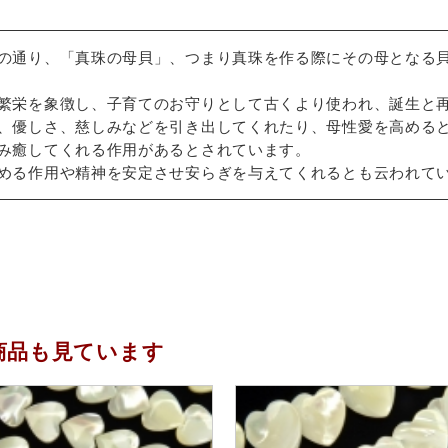
の通り、「真珠の母貝」、つまり真珠を作る際にその母となる
繁栄を象徴し、子育てのお守りとして古くより使われ、誕生と
、優しさ、慈しみなどを引き出してくれたり、母性愛を高める
み癒してくれる作用があるとされています。
める作用や精神を安定させ安らぎを与えてくれるとも云われて
商品も見ています