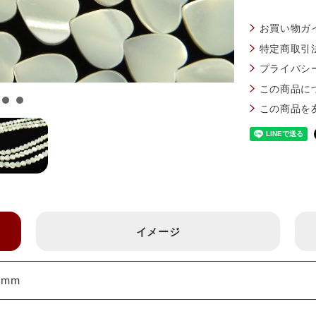
お買い物ガ
特定商取引
プライバシ
この商品に
この商品を
イメージ
6mm