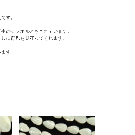
貝です。
再生のシンボルともされています。
と共に育児を見守ってくれます。
います。