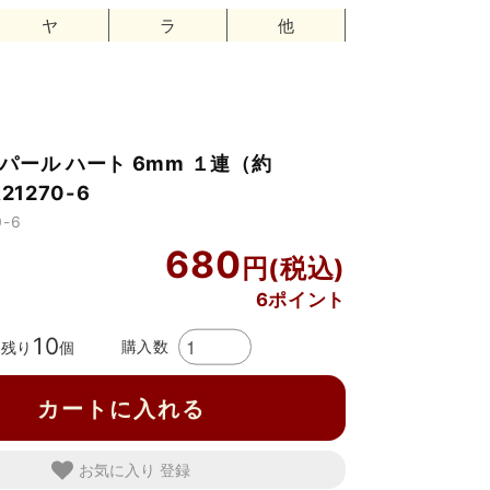
ヤ
ラ
他
パール ハート 6mm １連（約
21270-6
-6
680
6ポイント
10
購入数
残り
個
カートに入れる
お気に入り