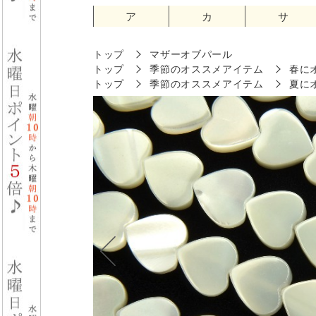
ア
カ
サ
トップ
マザーオブパール
トップ
季節のオススメアイテム
春に
トップ
季節のオススメアイテム
夏に