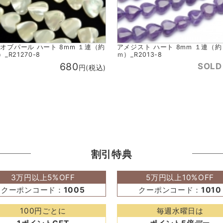
オブパール ハート 8mm １連（約
アメジスト ハート 8mm １連（
）_R21270-8
ｍ）_R2013-8
680
SOLD
円(税込)
割引特典
3万円以上5%OFF
5万円以上10%OFF
クーポンコード：
1005
クーポンコード：
1010
100円ごとに
毎週水曜日は