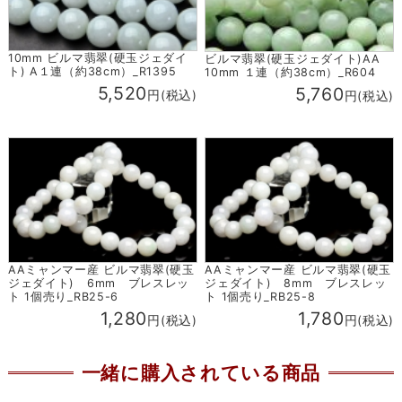
10mm ビルマ翡翠(硬玉ジェダイ
ビルマ翡翠(硬玉ジェダイト)AA
ト) A１連（約38cm）_R1395
10mm １連（約38cm）_R604
5,520
5,760
円(税込)
円(税込)
AAミャンマー産 ビルマ翡翠(硬玉
AAミャンマー産 ビルマ翡翠(硬玉
ジェダイト) 6mm ブレスレッ
ジェダイト) 8mm ブレスレッ
ト 1個売り_RB25-6
ト 1個売り_RB25-8
1,280
1,780
円(税込)
円(税込)
一緒に購入されている商品