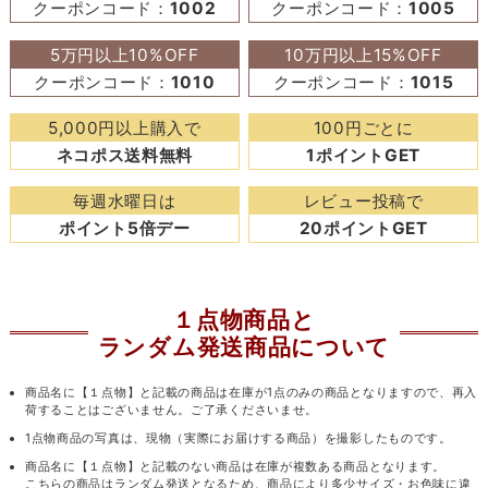
クーポンコード：
1002
クーポンコード：
1005
5万円以上10%OFF
10万円以上15%OFF
クーポンコード：
1010
クーポンコード：
1015
5,000円以上購入で
100円ごとに
ネコポス送料無料
1ポイントGET
毎週水曜日は
レビュー投稿で
ポイント5倍デー
20ポイントGET
１点物商品と
ランダム発送商品について
商品名に【１点物】と記載の商品は在庫が1点のみの商品となりますので、再入
荷することはございません。ご了承くださいませ。
1点物商品の写真は、現物（実際にお届けする商品）を撮影したものです。
商品名に【１点物】と記載のない商品は在庫が複数ある商品となります。
こちらの商品はランダム発送となるため、商品により多少サイズ・お色味に違