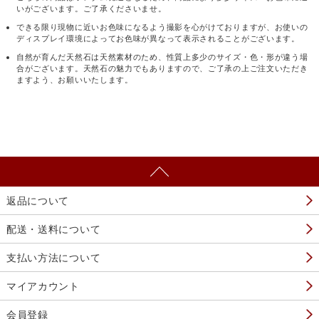
いがございます。ご了承くださいませ。
できる限り現物に近いお色味になるよう撮影を心がけておりますが、お使いの
ディスプレイ環境によってお色味が異なって表示されることがございます。
自然が育んだ天然石は天然素材のため、性質上多少のサイズ・色・形が違う場
合がございます。天然石の魅力でもありますので、ご了承の上ご注文いただき
ますよう、お願いいたします。
返品について
配送・送料について
支払い方法について
マイアカウント
会員登録