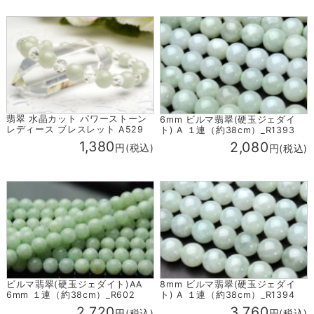
翡翠 水晶カット パワーストーン
6mm ビルマ翡翠(硬玉ジェダイ
レディース ブレスレット A529
ト) A １連（約38cm）_R1393
1,380
2,080
円(税込)
円(税込)
ビルマ翡翠(硬玉ジェダイト)AA
8mm ビルマ翡翠(硬玉ジェダイ
6mm １連（約38cm）_R602
ト) A １連（約38cm）_R1394
2,720
3,760
円(税込)
円(税込)