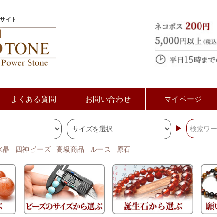
サイト
よくある質問
お問い合わせ
マイページ
水晶
四神ビーズ
高級商品
ルース
原石