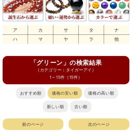
ア
カ
サ
タ
ナ
ハ
マ
ヤ
ラ
他
「グリーン」の検索結果
（カテゴリー：タイガーアイ）
1～15件（15件）
おすすめ順
価格の安い順
価格の高い順
新しい順
古い順
前のページ
次のページ