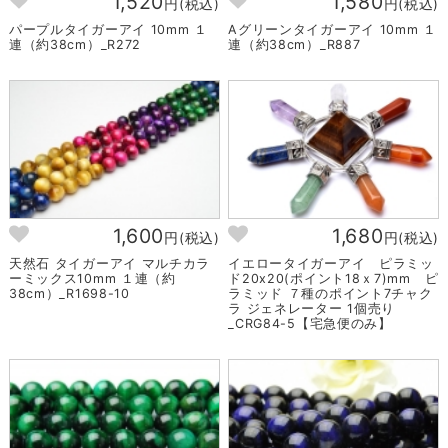
1,520
1,580
円(税込)
円(税込)
パープルタイガーアイ 10mm １
Aグリーンタイガーアイ 10mm １
連（約38cm）_R272
連（約38cm）_R887
1,600
1,680
円(税込)
円(税込)
天然石 タイガーアイ マルチカラ
イエロータイガーアイ ピラミッ
ーミックス10mm １連（約
ド20x20(ポイント18ｘ7)mm ピ
38cm）_R1698-10
ラミッド ７種のポイント7チャク
ラ ジェネレーター 1個売り
_CRG84-5【宅急便のみ】