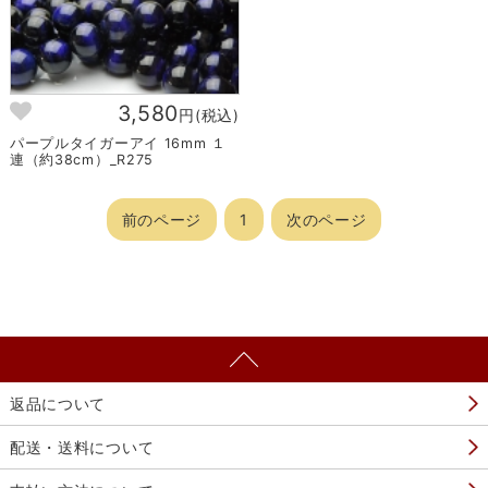
3,580
円(税込)
パープルタイガーアイ 16mm １
連（約38cm）_R275
前のページ
1
次のページ
返品について
配送・送料について