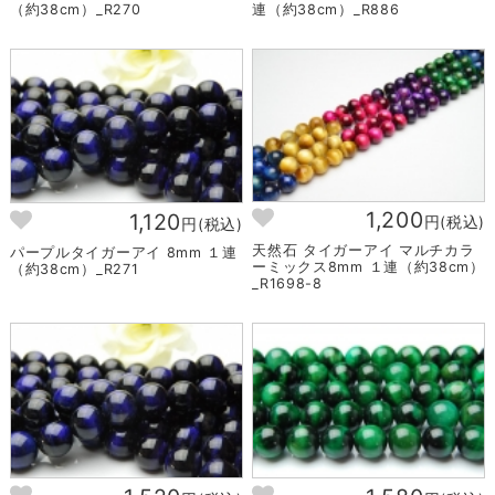
（約38cm）_R270
連（約38cm）_R886
1,200
1,120
円(税込)
円(税込)
天然石 タイガーアイ マルチカラ
パープルタイガーアイ 8mm １連
ーミックス8mm １連（約38cm）
（約38cm）_R271
_R1698-8