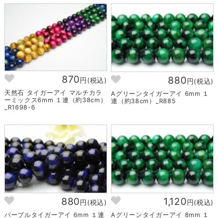
870
880
円(税込)
円(税込)
天然石 タイガーアイ マルチカラ
Aグリーンタイガーアイ 6mm １
ーミックス6mm １連（約38cm）
連（約38cm）_R885
_R1698-6
880
1,120
円(税込)
円(税込)
パープルタイガーアイ 6mm １連
Aグリーンタイガーアイ 8mm １