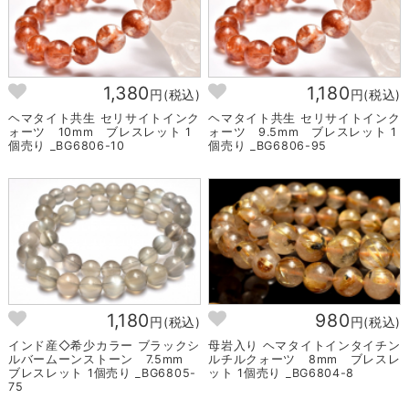
1,380
1,180
円(税込)
円(税込)
ヘマタイト共生 セリサイトインク
ヘマタイト共生 セリサイトインク
ォーツ 10mm ブレスレット 1
ォーツ 9.5mm ブレスレット 1
個売り _BG6806-10
個売り _BG6806-95
1,180
980
円(税込)
円(税込)
インド産◇希少カラー ブラックシ
母岩入り ヘマタイトインタイチン
ルバームーンストーン 7.5mm
ルチルクォーツ 8mm ブレスレ
ブレスレット 1個売り _BG6805-
ット 1個売り _BG6804-8
75