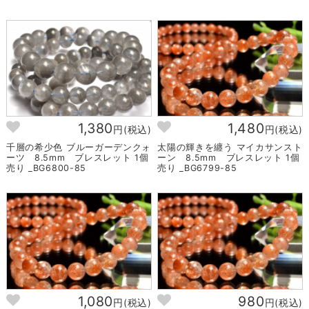
1,380
1,480
円(税込)
円(税込)
千層の希少色 ブルーガーデンクォ
太陽の輝きを纏う マイカサンスト
ーツ 8.5mm ブレスレット 1個
ーン 8.5mm ブレスレット 1個
売り _BG6800-85
売り _BG6799-85
1,080
980
円(税込)
円(税込)