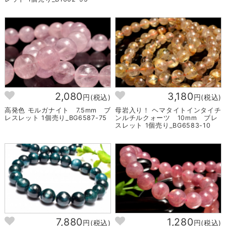
2,080
3,180
円(税込)
円(税込)
高発色 モルガナイト 7.5mm ブ
母岩入り！ ヘマタイトインタイチ
レスレット 1個売り_BG6587-75
ンルチルクォーツ 10mm ブレ
スレット 1個売り_BG6583-10
7,880
1,280
円(税込)
円(税込)