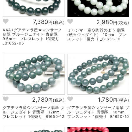
7,380
2,980
円(税込)
円(税込)
AAA+グアテマラ産☆マンサーノ
ミャンマー産◇陶器のよう 翡翠
翡翠 ブルージェダイト 青翡翠
(硬玉ジェダイト) 10mm ブレ
9.5mm ブレスレット 1個売り
スレット 1個売り _B1651-10
_B1652-95
2,780
1,780
円(税込)
円(税込)
グアテマラ産◇マンサーノ翡翠 ブ
グアテマラ産◇マンサーノ翡翠 ブ
ルージェダイト 青翡翠 12mm
ルージェダイト 青翡翠 10mm
ブレスレット 1個売り _B1650-12
ブレスレット 1個売り _B1650-10