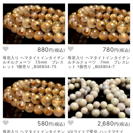
880
780
円(税込)
円(税込)
母岩入り ヘマタイトインタイチン
母岩入り ヘマタイトインタイチン
ルチルクォーツ 7.5mm ブレス
ルチルクォーツ 7mm ブレスレ
レット 1個売り _BG6804-75
ット 1個売り _BG6804-7
580
2,680
円(税込)
円(税込)
母岩入り ヘマタイトインタイチン
UVライトで変化 ハックマナイ