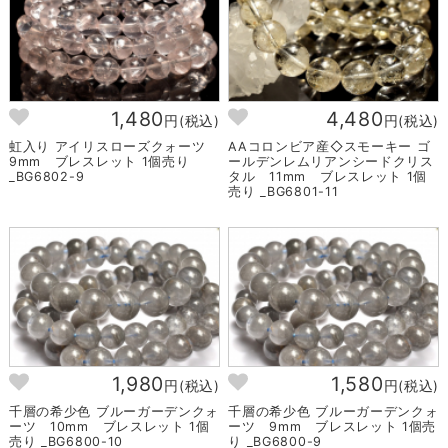
1,480
4,480
円(税込)
円(税込)
虹入り アイリスローズクォーツ
AAコロンビア産◇スモーキー ゴ
9mm ブレスレット 1個売り
ールデンレムリアンシードクリス
_BG6802-9
タル 11mm ブレスレット 1個
売り _BG6801-11
1,980
1,580
円(税込)
円(税込)
千層の希少色 ブルーガーデンクォ
千層の希少色 ブルーガーデンクォ
ーツ 10mm ブレスレット 1個
ーツ 9mm ブレスレット 1個売
売り _BG6800-10
り _BG6800-9