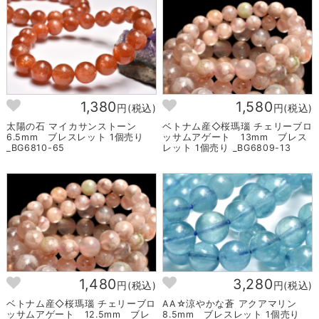
1,380
1,580
円(税込)
円(税込)
太陽の石 マイカサンストーン
ベトナム産◇桜瑪瑙 チェリーブロ
6.5mm ブレスレット 1個売り
ッサムアゲート 13mm ブレス
_BG6810-65
レット 1個売り _BG6809-13
1,480
3,280
円(税込)
円(税込)
ベトナム産◇桜瑪瑙 チェリーブロ
AA☆涼やかな蒼 アクアマリン
ッサムアゲート 12.5mm ブレ
8.5mm ブレスレット 1個売り