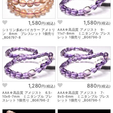
1,580
1,580
円(税込)
円(税込)
AAA☆高品質 アメジスト 9-
シトリン多めバイカラー アメトリ
11x7-8mm ミニタンブル ブレス
ン 8mm ブレスレット 1個売り
レット 1個売り _BG6796-3
_BG6797-8
1,280
880
円(税込)
円(税込)
AAA☆高品質 アメジスト 6.5-
AAA☆高品質 アメジスト 7-
10x6-7mm ミニタンブル ブレ
9x5-6mm ミニタンブル ブレス
スレット 1個売り _BG6796-2
レット 1個売り _BG6796-1