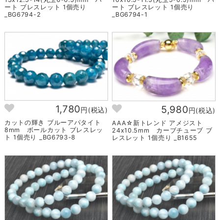
ート ブレスレット 1個売り
ート ブレスレット 1個売り
_BG6794-2
_BG6794-1
1,780
5,980
円(税込)
円(税込)
カットの輝き ブルーアパタイト
AAA☆新トレンド アメジスト
8mm ボールカット ブレスレッ
24x10.5mm カーブチューブ ブ
ト 1個売り _BG6793-8
レスレット 1個売り _B1655