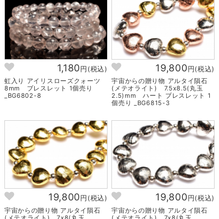
1,180
19,800
円(税込)
円(税込)
虹入り アイリスローズクォーツ
宇宙からの贈り物 アルタイ隕石
8mm ブレスレット 1個売り
(メテオライト) 7.5x8.5(丸玉
_BG6802-8
2.5)mm ハート ブレスレット 1
個売り _BG6815-3
19,800
19,800
円(税込)
円(税込)
宇宙からの贈り物 アルタイ隕石
宇宙からの贈り物 アルタイ隕石
(メテオライト) 7x8(丸玉
(メテオライト) 7x8(丸玉