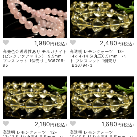
1,980
2,480
円(税込)
円(税込)
高発色◇透過性あり モルガナイト
高透明 レモンクォーツ 13-
(ピンクアクアマリン) 9.5mm
14x14-14.5(丸玉6.5)mm ハー
ブレスレット 1個売り _BG6795-
ト ブレスレット 1個売り
95
_BG6794-3
2,180
1,680
円(税込)
円(税込)
高透明 レモンクォーツ 12-
高透明 レモンクォーツ
13x12.5-14(丸玉6-6.5)mm ハ
10x10.5-11.5(丸玉5-6.5)mm ハ