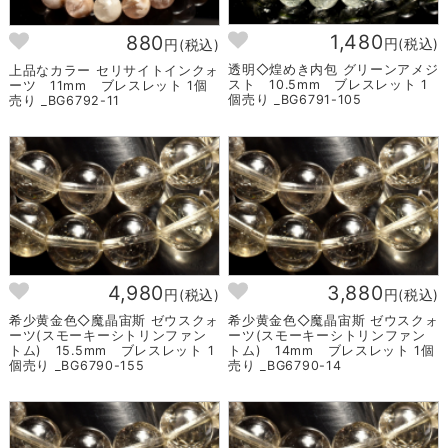
1,480
880
円(税込)
円(税込)
透明◇煌めき内包 グリーンアメジ
上品なカラー セリサイトインクォ
スト 10.5mm ブレスレット 1
ーツ 11mm ブレスレット 1個
個売り _BG6791-105
売り _BG6792-11
4,980
3,880
円(税込)
円(税込)
希少黄金色◇魔晶宙斯 ゼウスクォ
希少黄金色◇魔晶宙斯 ゼウスクォ
ーツ(スモーキーシトリンファン
ーツ(スモーキーシトリンファン
トム) 15.5mm ブレスレット 1
トム) 14mm ブレスレット 1個
個売り _BG6790-155
売り _BG6790-14