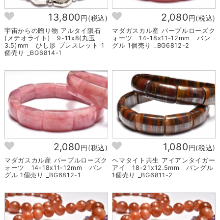
13,800
2,080
円(税込)
円(税込)
宇宙からの贈り物 アルタイ隕石
マダガスカル産 パープルローズク
(メテオライト) 9-11x8(丸玉
ォーツ 14-18x11-12mm バン
3.5)mm ひし形 ブレスレット 1
グル 1個売り _BG6812-2
個売り _BG6814-1
2,080
1,080
円(税込)
円(税込)
マダガスカル産 パープルローズク
ヘマタイト共生 アイアンタイガー
ォーツ 14-18x11-12mm バン
アイ 18-21x12.5mm バングル
グル 1個売り _BG6812-1
1個売り _BG6811-2