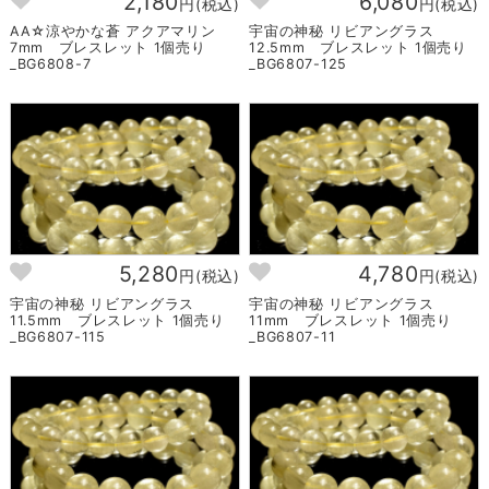
2,180
6,080
円(税込)
円(税込)
AA☆涼やかな蒼 アクアマリン
宇宙の神秘 リビアングラス
7mm ブレスレット 1個売り
12.5mm ブレスレット 1個売り
_BG6808-7
_BG6807-125
5,280
4,780
円(税込)
円(税込)
宇宙の神秘 リビアングラス
宇宙の神秘 リビアングラス
11.5mm ブレスレット 1個売り
11mm ブレスレット 1個売り
_BG6807-115
_BG6807-11