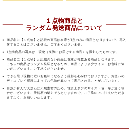
１点物商品と
ランダム発送商品について
商品名に【１点物】と記載の商品は在庫が1点のみの商品となりますので、再入
荷することはございません。ご了承くださいませ。
1点物商品の写真は、現物（実際にお届けする商品）を撮影したものです。
商品名に【１点物】と記載のない商品は在庫が複数ある商品となります。
こちらの商品はランダム発送となるため、商品により多少サイズ・お色味に違
いがございます。ご了承くださいませ。
できる限り現物に近いお色味になるよう撮影を心がけておりますが、お使いの
ディスプレイ環境によってお色味が異なって表示されることがございます。
自然が育んだ天然石は天然素材のため、性質上多少のサイズ・色・形が違う場
合がございます。天然石の魅力でもありますので、ご了承の上ご注文いただき
ますよう、お願いいたします。