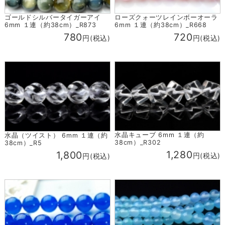
ゴールドシルバータイガーアイ
ローズクォーツレインボーオーラ
6mm １連（約38cm）_R873
6mm １連（約38cm）_R668
780
720
円(税込)
円(税込)
水晶キューブ 6mm １連（約
水晶（ツイスト） 6mm １連（約
38cm）_R302
38cm）_R5
1,280
1,800
円(税込)
円(税込)