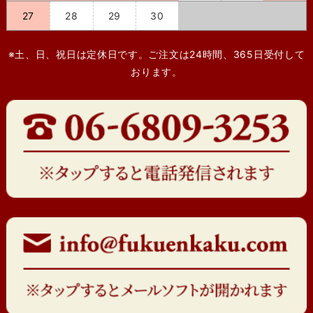
27
28
29
30
※土、日、祝日は定休日です。ご注文は24時間、365日受付して
おります。