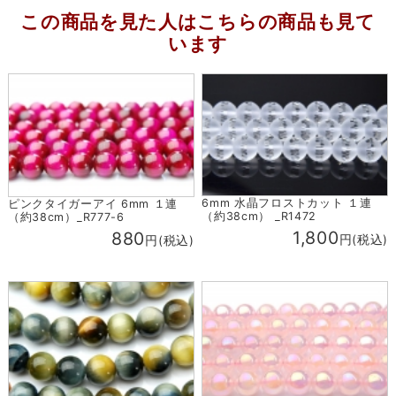
この商品を見た人はこちらの商品も見て
います
6mm 水晶フロストカット １連
ピンクタイガーアイ 6mm １連
（約38cm） _R1472
（約38cm）_R777-6
1,800
880
円(税込)
円(税込)