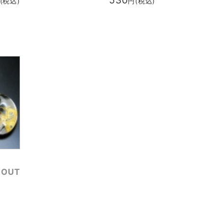
530
(税込)
円(税込)
晶
 OUT