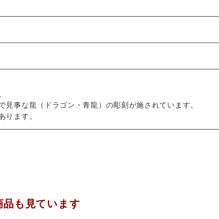
、
で見事な龍（ドラゴン・青龍）の彫刻が施されています。
あります。
商品も見ています