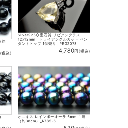
Silver925◇宝石質 リビアングラス
12x12mm トライアングルカット ペン
（約
ダントトップ 1個売り _PRG2078
4,780
円(税込)
(税込)
約
オニキス レインボーオーラ 6mm １連
（約38cm）_R785-6