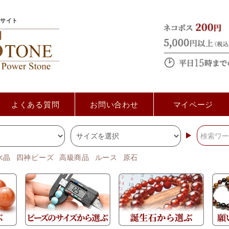
サイト
よくある質問
お問い合わせ
マイページ
水晶
四神ビーズ
高級商品
ルース
原石