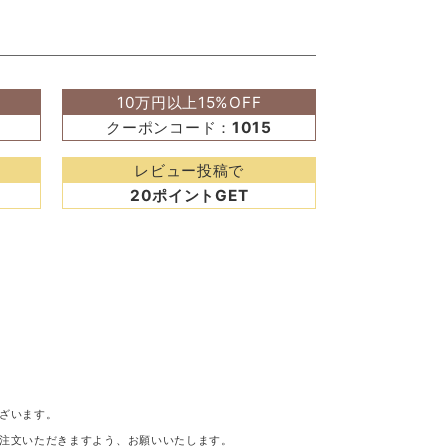
10万円以上15%OFF
クーポンコード：
1015
レビュー投稿で
20ポイントGET
ざいます。
注文いただきますよう、お願いいたします。