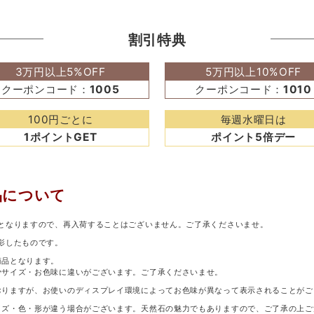
割引特典
3万円以上5%OFF
5万円以上10%OFF
クーポンコード：
1005
クーポンコード：
1010
100円ごとに
毎週水曜日は
1ポイントGET
ポイント5倍デー
品について
となりますので、再入荷することはございません。ご了承くださいませ。
影したものです。
商品となります。
少サイズ・お色味に違いがございます。ご了承くださいませ。
おりますが、お使いのディスプレイ環境によってお色味が異なって表示されることがご
イズ・色・形が違う場合がございます。天然石の魅力でもありますので、ご了承の上ご