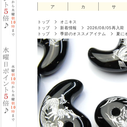
ア
カ
サ
トップ
オニキス
トップ
新着情報
2026/08/05再入荷
トップ
季節のオススメアイテム
夏に